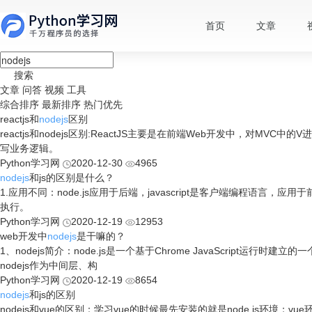
首页
文章
搜索
文章
问答
视频
工具
综合排序
最新排序
热门优先
reactjs和
nodejs
区别
reactjs和nodejs区别:ReactJS主要是在前端Web开发中，对MV
写业务逻辑。
Python学习网
2020-12-30
4965
nodejs
和js的区别是什么？
1.应用不同：node.js应用于后端，javascript是客户端编程语言，应用于前
执行。
Python学习网
2020-12-19
12953
web开发中
nodejs
是干嘛的？
1、nodejs简介：node.js是一个基于Chrome JavaScript
nodejs作为中间层、构
Python学习网
2020-12-19
8654
nodejs
和js的区别
nodejs和vue的区别：学习vue的时候最先安装的就是node.js环境；vue环