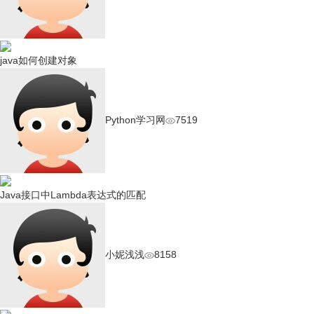
java如何创建对象
Python学习网
7519
Java接口中Lambda表达式的匹配
小妮浅浅
8158