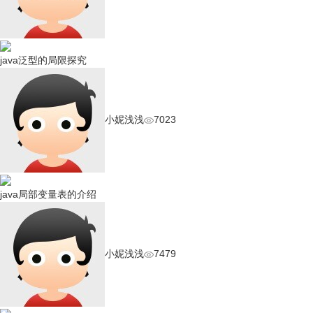
java泛型的局限探究
小妮浅浅
7023
java局部变量表的介绍
小妮浅浅
7479