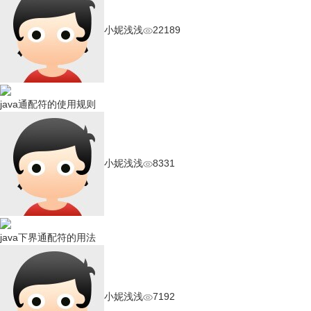
小妮浅浅
22189
java通配符的使用规则
小妮浅浅
8331
java下界通配符的用法
小妮浅浅
7192