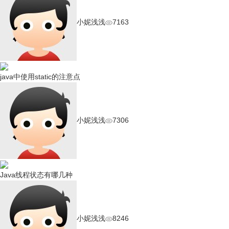
小妮浅浅
7163
java中使用static的注意点
小妮浅浅
7306
Java线程状态有哪几种
小妮浅浅
8246