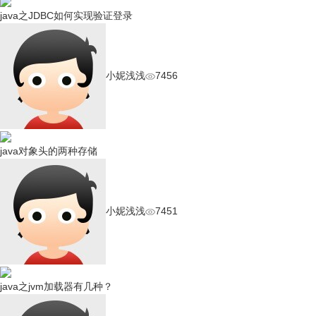
java之JDBC如何实现验证登录
小妮浅浅
7456
java对象头的两种存储
小妮浅浅
7451
java之jvm加载器有几种？