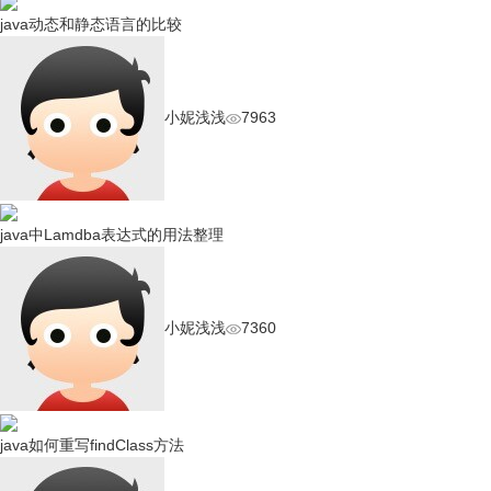
java动态和静态语言的比较
小妮浅浅
7963
java中Lamdba表达式的用法整理
小妮浅浅
7360
java如何重写findClass方法