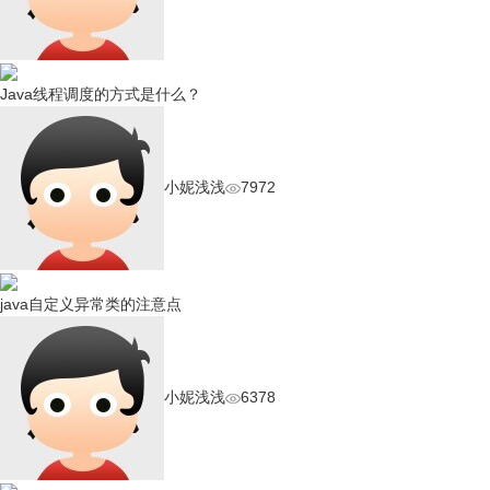
Java线程调度的方式是什么？
小妮浅浅
7972
java自定义异常类的注意点
小妮浅浅
6378