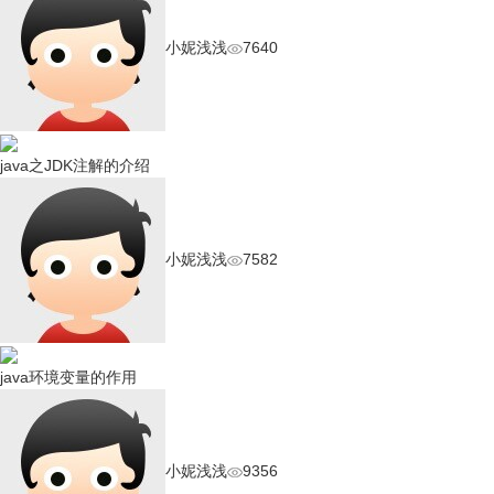
小妮浅浅
7640
java之JDK注解的介绍
小妮浅浅
7582
java环境变量的作用
小妮浅浅
9356