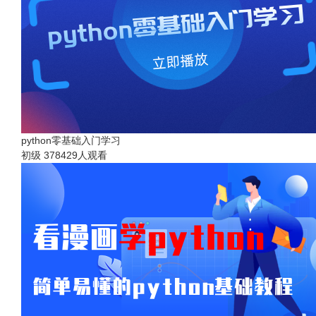
python零基础入门学习
初级
378429人观看