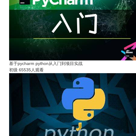
基于pycharm python从入门到项目实战
初级
65535人观看