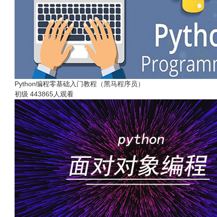
Python编程零基础入门教程（黑马程序员）
初级
443865人观看