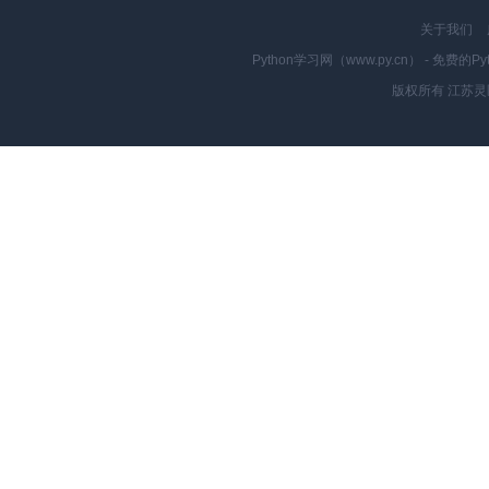
关于我们
Python学习网（www.py.cn） - 
版权所有 江苏