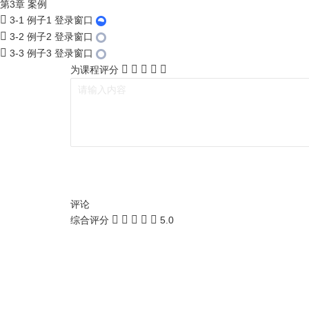
第3章 案例
3-1 例子1 登录窗口
3-2 例子2 登录窗口
3-3 例子3 登录窗口
为课程评分
评论
综合评分
5.0