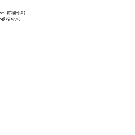
eb前端网课】