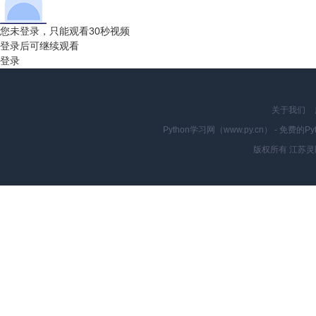
您未登录，只能观看30秒视频
登录后可继续观看
登录
关于我们
Python学习网（www.py.cn） - 
版权所有 江苏