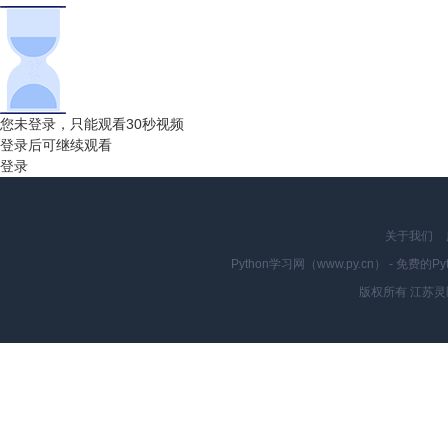
您未登录，只能观看30秒视频
登录后可继续观看
登录
关于我们
Python学习网（www.py.cn） - 
版权所有 江苏