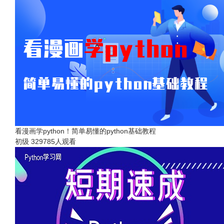
看漫画学python！简单易懂的python基础教程
初级
329785人观看