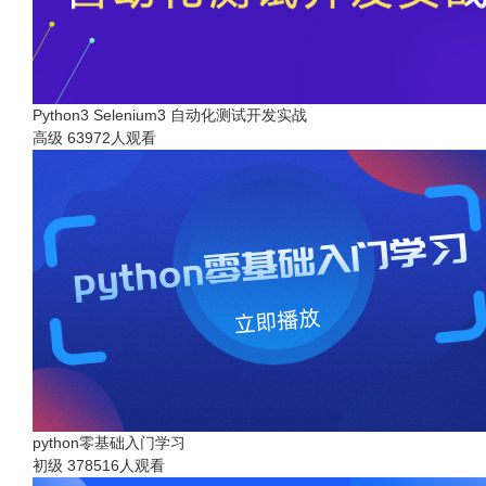
Python3 Selenium3 自动化测试开发实战
高级
63972人观看
python零基础入门学习
初级
378516人观看