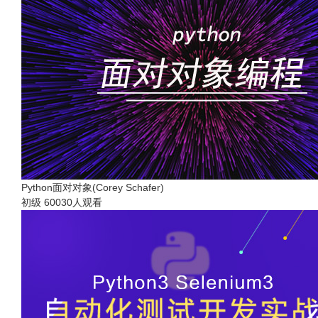
Python面对对象(Corey Schafer)
初级
60030人观看