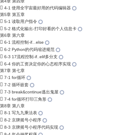
第4章 第四章
4-1 使用全宇宙最好用的代码编辑器
第5章 第五章
5-1 读取用户指令
5-2 格式化输出-打印好看的个人信息卡
第6章 第六章
6-1 流程控制-if...else
6-2 Python的代码缩进规范
6-3 17流程控制-if..elif多分支
6-4 你的工资决定你的心态程序实现
第7章 第七章
7-1 for循环
7-2 循环嵌套
7-3 break&continue逃出鬼屋
7-4 for循环打印三角形
第8章 第八章
8-1 写九九乘法表
8-2 京牌摇号小程序
8-3 京牌摇号小程序代码实现
8-4 年会抽奖程序