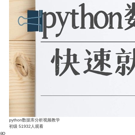
python数据库分析视频教学
初级
51932人观看