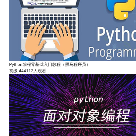
Python编程零基础入门教程（黑马程序员）
初级
444112人观看