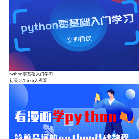
python零基础入门学习
初级
378575人观看