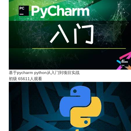
基于pycharm python从入门到项目实战
初级
65611人观看