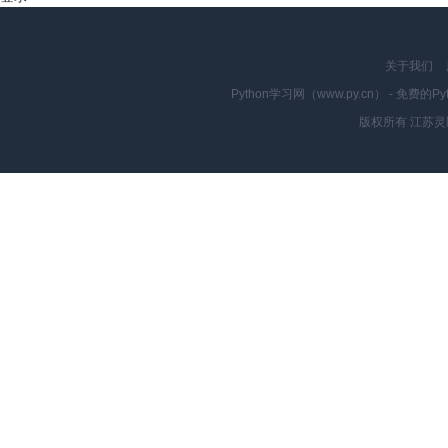
关于我们
Python学习网（www.py.cn） - 
版权所有 江苏