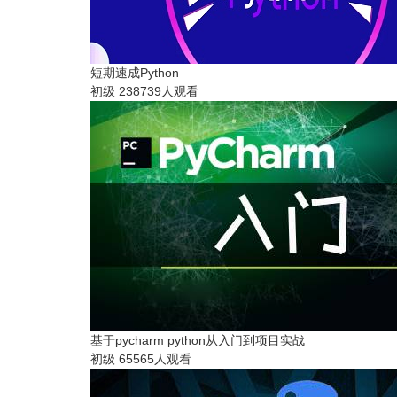
短期速成Python
初级
238739人观看
基于pycharm python从入门到项目实战
初级
65565人观看