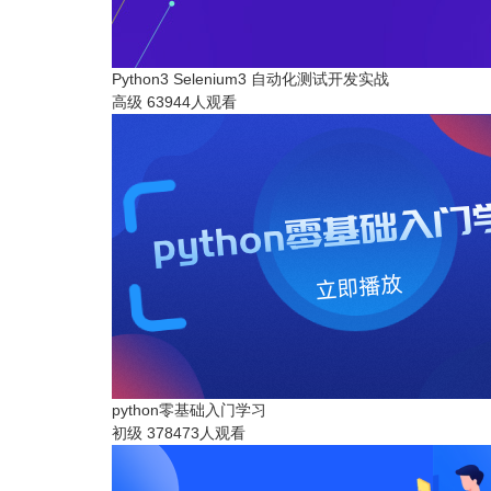
Python3 Selenium3 自动化测试开发实战
高级
63944人观看
python零基础入门学习
初级
378473人观看