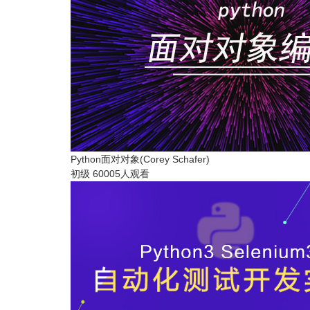
Python面对对象(Corey Schafer)
初级
60005人观看