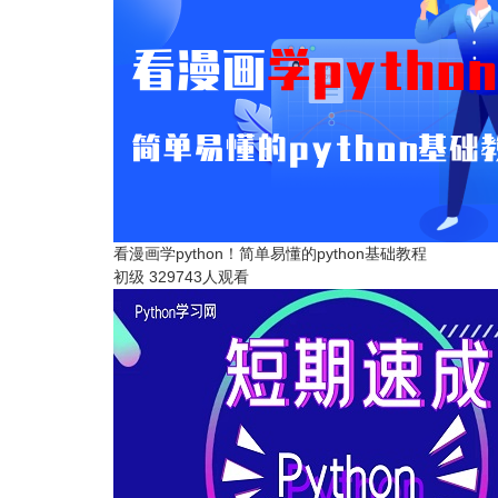
看漫画学python！简单易懂的python基础教程
初级
329743人观看