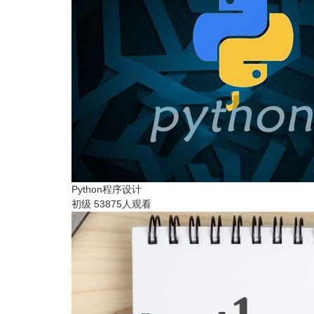
Python程序设计
初级
53875人观看