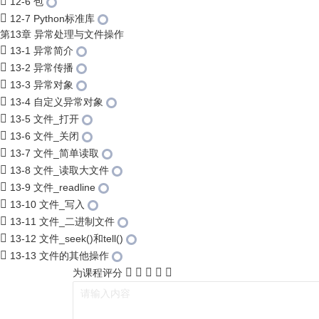
12-6 包
12-7 Python标准库
第13章 异常处理与文件操作
13-1 异常简介
13-2 异常传播
13-3 异常对象
13-4 自定义异常对象
13-5 文件_打开
13-6 文件_关闭
13-7 文件_简单读取
13-8 文件_读取大文件
13-9 文件_readline
13-10 文件_写入
13-11 文件_二进制文件
13-12 文件_seek()和tell()
13-13 文件的其他操作
为课程评分