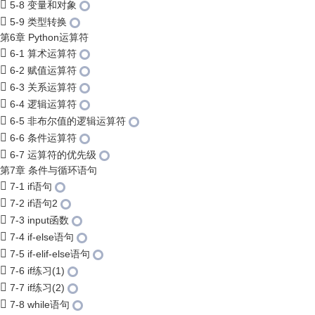
5-8 变量和对象
5-9 类型转换
第6章 Python运算符
6-1 算术运算符
6-2 赋值运算符
6-3 关系运算符
6-4 逻辑运算符
6-5 非布尔值的逻辑运算符
6-6 条件运算符
6-7 运算符的优先级
第7章 条件与循环语句
7-1 if语句
7-2 if语句2
7-3 input函数
7-4 if-else语句
7-5 if-elif-else语句
7-6 if练习(1)
7-7 if练习(2)
7-8 while语句