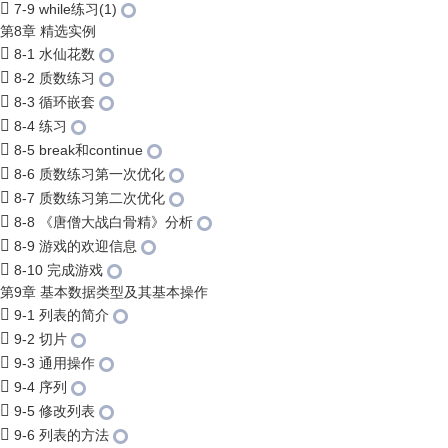
7-9 while练习(1)
第8章 精选实例
8-1 水仙花数
8-2 质数练习
8-3 循环嵌套
8-4 练习
8-5 break和continue
8-6 质数练习第一次优化
8-7 质数练习第二次优化
8-8 《唐僧大战白骨精》分析
8-9 游戏的欢迎信息
8-10 完成游戏
第9章 基本数据类型及其基本操作
9-1 列表的简介
9-2 切片
9-3 通用操作
9-4 序列
9-5 修改列表
9-6 列表的方法