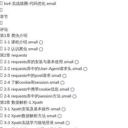
bs4-实战猿圈-代码优化.small
章节
评论
第1章 爬虫介绍
1-1 课程介绍.small
1-2 认识爬虫.small
第2章 requests
2-1 requests库的安装与基本使用.small
2-2 requests库中的User-Agent请求头.small
2-3 requests中的post请求.small
2-4 了解cookie和session.small
2-5 requests中携带cookie信息.small
2-6 requests库中的session方法.small
第3章 数据解析-1.Xpath
3-1 Xpath安装及基本操作.small
3-2 Xpath数据解析方法.small
3-3 Xpath实战学习猿地登录.small