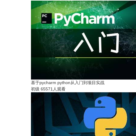
基于pycharm python从入门到项目实战
初级
65571人观看