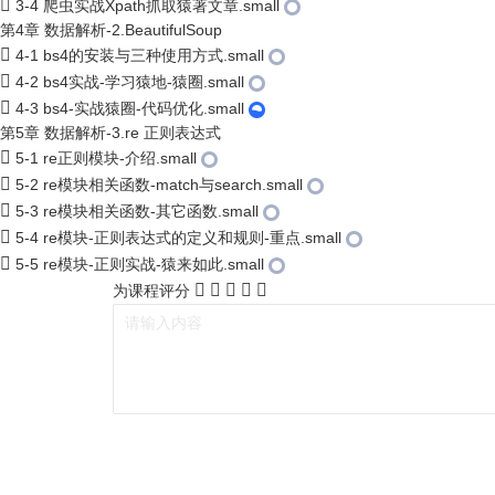
3-4 爬虫实战Xpath抓取猿著文章.small
第4章 数据解析-2.BeautifulSoup
4-1 bs4的安装与三种使用方式.small
4-2 bs4实战-学习猿地-猿圈.small
4-3 bs4-实战猿圈-代码优化.small
第5章 数据解析-3.re 正则表达式
5-1 re正则模块-介绍.small
5-2 re模块相关函数-match与search.small
5-3 re模块相关函数-其它函数.small
5-4 re模块-正则表达式的定义和规则-重点.small
5-5 re模块-正则实战-猿来如此.small
为课程评分