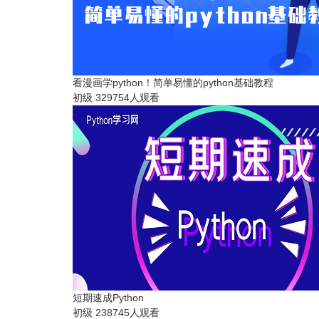
看漫画学python！简单易懂的python基础教程
初级
329754人观看
短期速成Python
初级
238745人观看