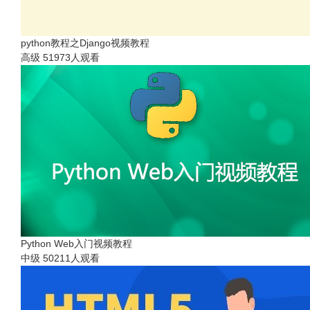
python教程之Django视频教程
高级
51973人观看
Python Web入门视频教程
中级
50211人观看