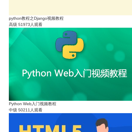
python教程之Django视频教程
高级
51973人观看
Python Web入门视频教程
中级
50211人观看