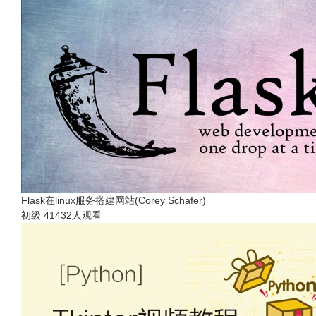
Flask在linux服务搭建网站(Corey Schafer)
初级
41432人观看