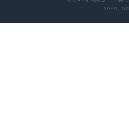
Python学习网（www.py.cn） - 
版权所有 江苏