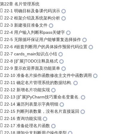
第22章 名片管理系统
22-1 明确目标及备课代码演示
22-2 框架介绍及系统架构分析
22-3 新建项目准备文件
22-4 用户输入判断和pass关键字
22-5 无限循环保证用户能够重复选择操作
22-6 if嵌套判断用户的具体操作预留代码位置
22-7 cards_main知识点小结
22-8 [扩展]TODO注释及格式
22-9 显示欢迎界面及功能菜单
22-10 准备名片操作函数修改主文件中函数调用
22-11 确定名片管理系统的数据结构.
22-12 新增名片功能实现
22-13 [扩展]PyCharm技巧重命名变量名.
22-14 遍历列表显示字典明细
22-15 判断列表数量，没有名片直接返回
22-16 查询功能实现
22-17 准备处理名片函数
22-18 增加分支判断用户操作类型