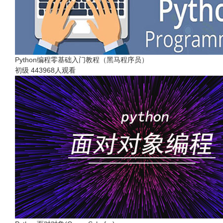
Python编程零基础入门教程（黑马程序员）
初级
443968人观看