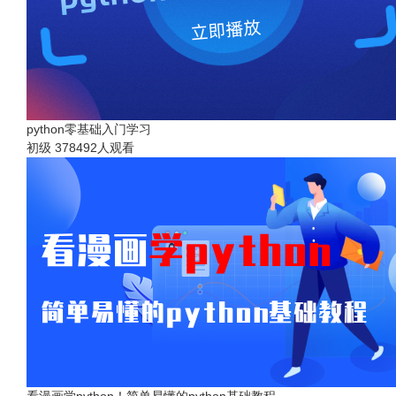
python零基础入门学习
初级
378492人观看