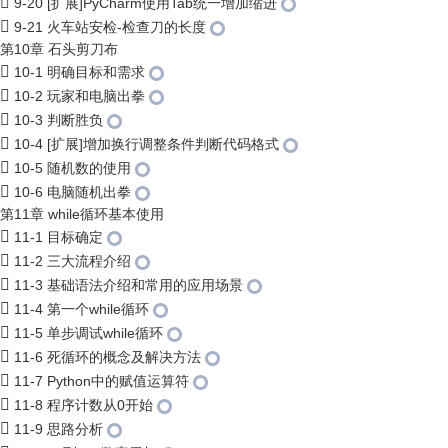
9-20 [扩展]PyCharm使用Tab统一增加缩进
9-21 火车站安检-检查刀的长度
第10章 石头剪刀布
10-1 明确目标和需求
10-2 玩家和电脑出拳
10-3 判断胜负
10-4 [扩展]增加换行调整条件判断代码格式
10-5 随机数的使用
10-6 电脑随机出拳
第11章 while循环基本使用
11-1 目标确定
11-2 三大流程介绍
11-3 基础语法介绍和常用的应用场景
11-4 第一个while循环
11-5 单步调试while循环
11-6 死循环的概念及解决方法
11-7 Python中的赋值运算符
11-8 程序计数从0开始
11-9 思路分析