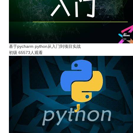
基于pycharm python从入门到项目实战
初级
65573人观看