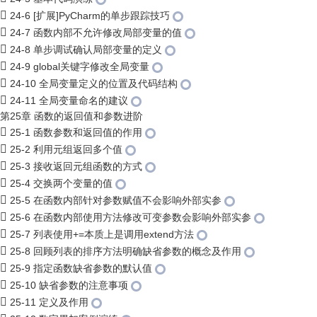
24-6 [扩展]PyCharm的单步跟踪技巧
24-7 函数内部不允许修改局部变量的值
24-8 单步调试确认局部变量的定义
24-9 global关键字修改全局变量
24-10 全局变量定义的位置及代码结构
24-11 全局变量命名的建议
第25章 函数的返回值和参数进阶
25-1 函数参数和返回值的作用
25-2 利用元组返回多个值
25-3 接收返回元组函数的方式
25-4 交换两个变量的值
25-5 在函数内部针对参数赋值不会影响外部实参
25-6 在函数内部使用方法修改可变参数会影响外部实参
25-7 列表使用+=本质上是调用extend方法
25-8 回顾列表的排序方法明确缺省参数的概念及作用
25-9 指定函数缺省参数的默认值
25-10 缺省参数的注意事项
25-11 定义及作用