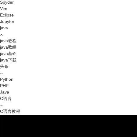
Spyder
Vim
Eclipse
Jupyter
java
java教程
java数组
java基础
java下载
头条
Python
PHP
Java
C语言
C语言教程