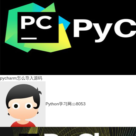
pycharm怎么导入源码
Python学习网
8053