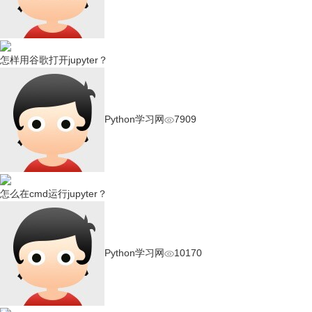
怎样用谷歌打开jupyter？
Python学习网
7909
怎么在cmd运行jupyter？
Python学习网
10170