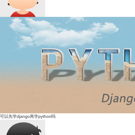
可以先学django再学python吗