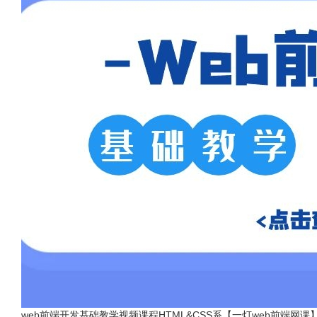
web前端开发基础教学视频课程HTML&CSS系【一灯web前端网课