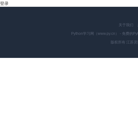
登录
关于我们
Python学习网（www.py.cn） - 
版权所有 江苏