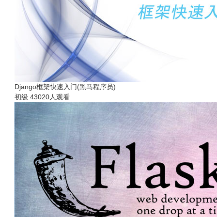
Django框架快速入门(黑马程序员)
初级
43020人观看