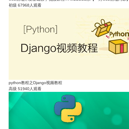
初级
67968人观看
python教程之Django视频教程
高级
51940人观看