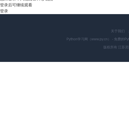
登录后可继续观看
登录
关于我们
Python学习网（www.py.cn） - 
版权所有 江苏