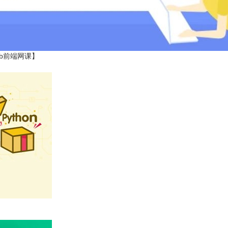
eb前端网课】