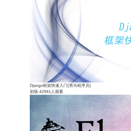
Django框架快速入门(黑马程序员)
初级
42991人观看