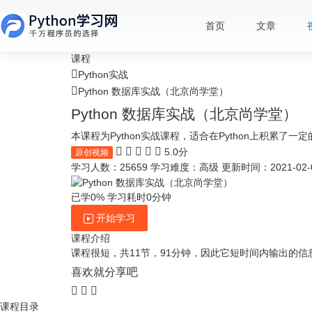
首页
文章
课程
Python实战
Python 数据库实战（北京尚学堂）
Python 数据库实战（北京尚学堂）
本课程为Python实战课程，适合在Python上积累了一
5.0分
原创视频
学习人数：25659
学习难度：高级
更新时间：2021-02-
已学0%
学习耗时0分钟
开始学习
课程介绍
课程很短，共11节，91分钟，因此它短时间内输出的
喜欢就分享吧
课程目录