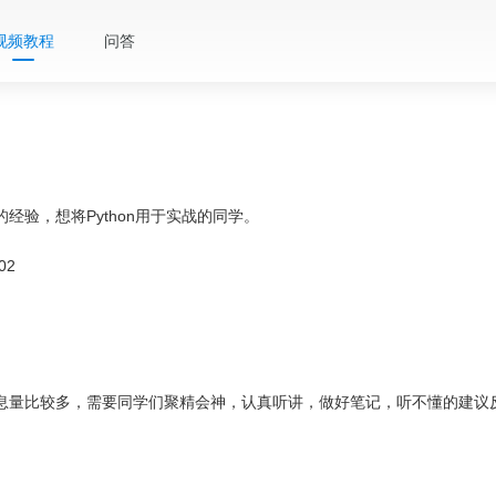
视频教程
问答
定的经验，想将Python用于实战的同学。
02
信息量比较多，需要同学们聚精会神，认真听讲，做好笔记，听不懂的建议