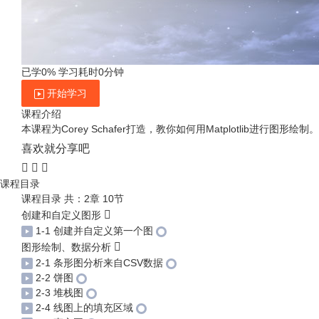
已学0%
学习耗时0分钟
开始学习
课程介绍
本课程为Corey Schafer打造，教你如何用Matplotlib进行图形绘制。
喜欢就分享吧
课程目录
课程目录
共：2章 10节
创建和自定义图形
1-1 创建并自定义第一个图
图形绘制、数据分析
2-1 条形图分析来自CSV数据
2-2 饼图
2-3 堆栈图
2-4 线图上的填充区域