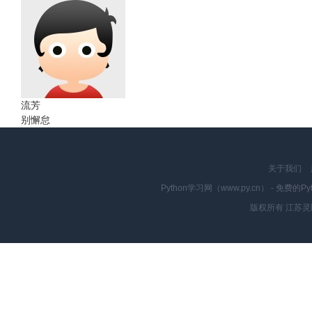
流芳
别懈怠
关于我们
Python学习网（www.py.cn） - 
版权所有 江苏