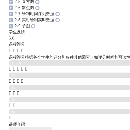
2-5 直方图
2-6 散点图
2-7 绘制时间序列数据
2-8 实时绘制实时数据
2-9 子图
学生反馈
5.0
课程评分
课程评分根据各个学生的评分和各种其他因素（如评分时间和可读
100%
%
%
%
%
讲师介绍