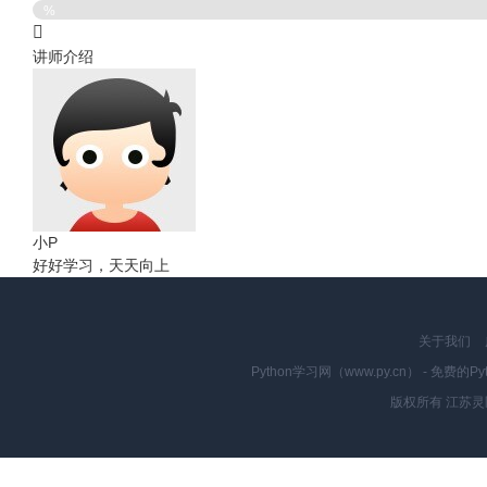
%
讲师介绍
小P
好好学习，天天向上
关于我们
Python学习网（www.py.cn） - 
版权所有 江苏