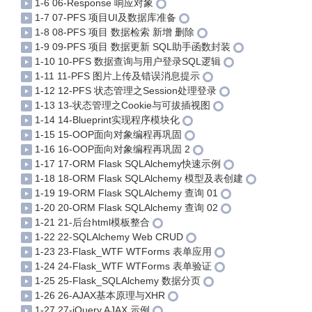
1-6 06-Response 响应对象
1-7 07-PFS 项目UI及数据库准备
1-8 08-PFS 项目 数据检索 新增 删除
1-9 09-PFS 项目 数据更新 SQL助手函数封装
1-10 10-PFS 数据查询与用户登录SQL逻辑
1-11 11-PFS 图片上传及错误消息提示
1-12 12-PFS 状态管理之Session处理登录
1-13 13-状态管理之Cookie与可拔插视图
1-14 14-Blueprint实现程序模块化
1-15 15-OOP面向对象编程再巩固
1-16 16-OOP面向对象编程再巩固 2
1-17 17-ORM Flask SQLAlchemy快速示例
1-18 18-ORM Flask SQLAlchemy 模型及表创建
1-19 19-ORM Flask SQLAlchemy 查询 01
1-20 20-ORM Flask SQLAlchemy 查询 02
1-21 21-后台html模板整合
1-22 22-SQLAlchemy Web CRUD
1-23 23-Flask_WTF WTForms 表单应用
1-24 24-Flask_WTF WTForms 表单验证
1-25 25-Flask_SQLAlchemy 数据分页
1-26 26-AJAX基本原理与XHR
1-27 27-jQuery AJAX 示例