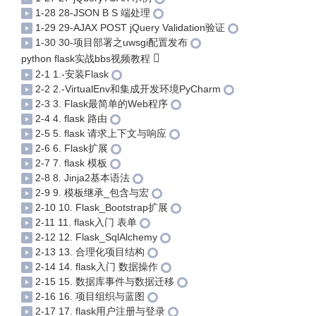
1-28 28-JSON B S 端处理
1-29 29-AJAX POST jQuery Validation验证
1-30 30-项目部署之uwsgi配置发布
python flask实战bbs视频教程
2-1 1.-安装Flask
2-2 2.-VirtualEnv和集成开发环境PyCharm
2-3 3. Flask最简单的Web程序
2-4 4. flask 路由
2-5 5. flask 请求上下文与响应
2-6 6. Flask扩展
2-7 7. flask 模板
2-8 8. Jinja2基本语法
2-9 9. 模板继承_包含与宏
2-10 10. Flask_Bootstrap扩展
2-11 11. flask入门 表单
2-12 12. Flask_SqlAlchemy
2-13 13. 合理化项目结构
2-14 14. flask入门 数据操作
2-15 15. 数据库事件与数据迁移
2-16 16. 项目组织与蓝图
2-17 17. flask用户注册与登录