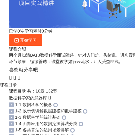
已学0%
学习耗时0分钟
开始学习
课程介绍
两个月扫清BATJ数据科学面试障碍，针对入门难、头绪乱、进步缓
环节紧凑，循循善诱；课堂教学如行云流水，让人受益匪浅。
喜欢就分享吧
课程目录
课程目录
共：10章 132节
数据科学家的武器库
1-1 数据科学的概念
1-2 以示例讲解数据建模和数学建模
1-3 数据科学的统计基础
1-4 面向应用的数据挖掘算法分类
1-5 各类算法的适用场景讲解