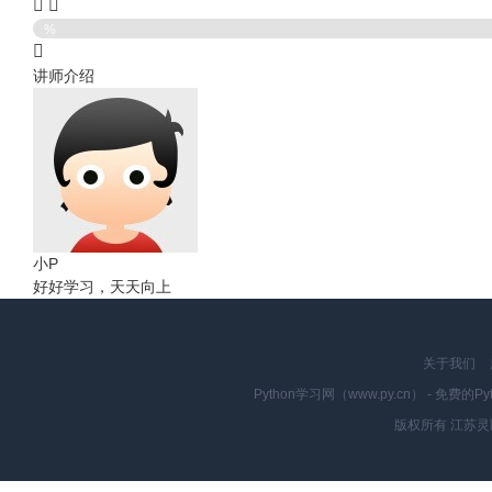
%
讲师介绍
小P
好好学习，天天向上
关于我们
Python学习网（www.py.cn） - 
版权所有 江苏