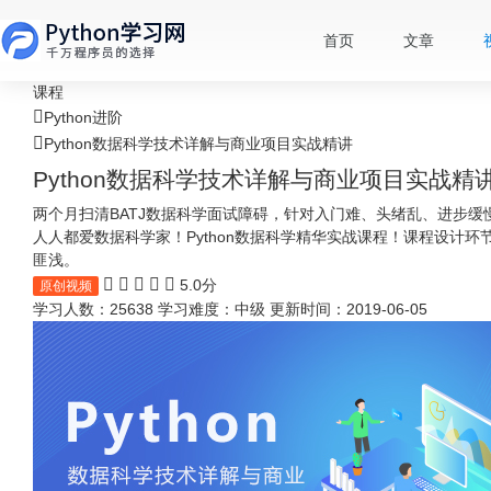
首页
文章
课程
Python进阶
Python数据科学技术详解与商业项目实战精讲
Python数据科学技术详解与商业项目实战精
两个月扫清BATJ数据科学面试障碍，针对入门难、头绪乱、进步
人人都爱数据科学家！Python数据科学精华实战课程！课程设计
匪浅。
5.0分
原创视频
学习人数：25638
学习难度：中级
更新时间：2019-06-05